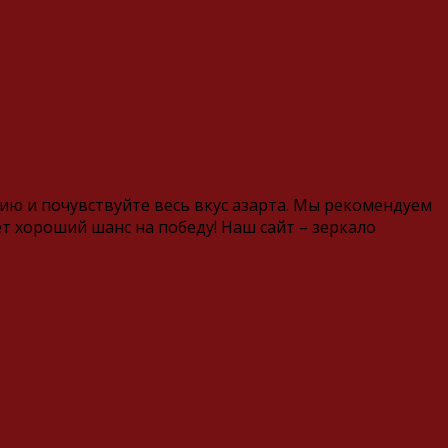
цию и почувствуйте весь вкус азарта. Мы рекомендуем
ет хороший шанс на победу! Наш сайт – зеркало