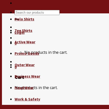
Menu
Search
for:
Polo Shirts
Tee Shirts
Login
Active Wear
0
No products in the cart.
Promo Goods
Outer Wear
0
Business Wear
Cart
No products in the cart.
Head Wear
Work & Safety