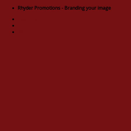
Skip
Rhyder Promotions - Branding your image
to
About Us
content
Contact
FAQ