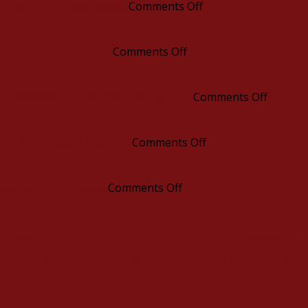
on
ins and Minimizing Losses
Comments Off
safe
casino
on
sites
sas de apuestas chile
Comments Off
Los
australia
errores
Strategies:
más
Maximizing
on
 cuestionario rápido para averiguarlo
Comments Off
comunes
Wins
¿Eres
que
and
bueno
la
Minimizing
on
en
 estilo antiguo? Lee esto
Comments Off
gente
Losses
¿Enfermo
https:/
comete
y
Aquí
on
con
cansado
hay
igne Retrait Immédiat
Comments Off
Le
casas
de
un
rôle
de
hacer
cuestio
casino
de
apuestas
casa
rápido
els
id
azino777
cocktail
bahamas
bananas
bonanza
casinos
la
chile
de
para
detox
stinger detox
storage
Vulk
perception
apuestas
averigu
resident
sixteen
toolbox
valley
dans
chile
le
al
Meilleur
estilo